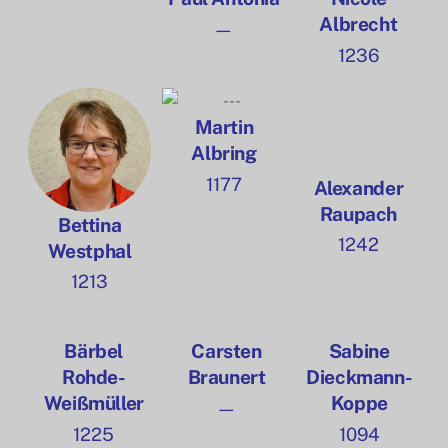
Albrecht
—
1236
Martin
Albring
1177
Alexander
Raupach
Bettina
1242
Westphal
1213
Bärbel
Carsten
Sabine
Rohde-
Braunert
Dieckmann-
Weißmüller
Koppe
—
1225
1094